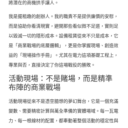
將潛在的商機拱手讓人。
我是擺租趣的創辦人。我的職責不是提供廉價的安慰，
而是協助你看清現實，避開那些看似微不足道，實則足
以毀滅一切的隱形成本。設備租賃從來不只是成本，它
是「商業戰場的底層邏輯」，更是你掌握現場、創造效
益的「現場操作手冊」。尤其在電力這項基礎工程上，
專業與否，直接決定了你這場戰役的勝敗。
活動現場：不是賭場，而是精準
布陣的商業戰場
活動現場從來不是憑空臆想的夢幻舞台，它是一個充滿
變數、需要精密計算與萬全準備的實體場域。每一瓦電
力、每一根線材的配置，都牽動著整個活動的穩定性與