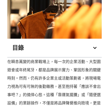
目錄
在瞬息萬變的商業戰場上，每一次的企業活動、大型園
遊會或年終尾牙，都是品牌展示實力、鞏固形象的關鍵
時刻。然而，仍有許多企業主或活動策劃者，將現場電
力視為可有可無的後勤雜務，甚至抱持著「應該不會出
事吧？」的僥倖心態。這種「靠運氣擺攤」或「隨便選
設備」的業餘操作，不僅是將品牌聲譽推向險境，更是