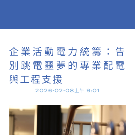
企業活動電力統籌：告
別跳電噩夢的專業配電
與工程支援
2026-02-08
上午 9:01