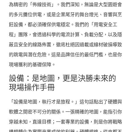
為精密的「佈線技術」。我們深知，無論是大型園遊會
的多元攤位供電，或是企業尾牙的舞台燈光、音響與烹
飪設備，都必須確保供電穩定。我們的「用電安全工
程」團隊，會透過科學的電流計算、負載分配，以及隱
蔽且安全的線路佈置，徹底杜絕因過載或線材破損導致
的跳電與潛在危險。這是品牌信任的最低門檻，也是你
現場獲利的基礎保障。
設備：是地圖，更是決勝未來的
現場操作手冊
「設備是地圖，執行才是旅程。」這句話點出了硬體與
軟體之間密不可分的關係。一張精確的地圖，能指引你
穿越未知，直達目標；一套專業的設備，則是你將戰略
構想轉化為實際商業成效的利器。硬體規格，從來都不