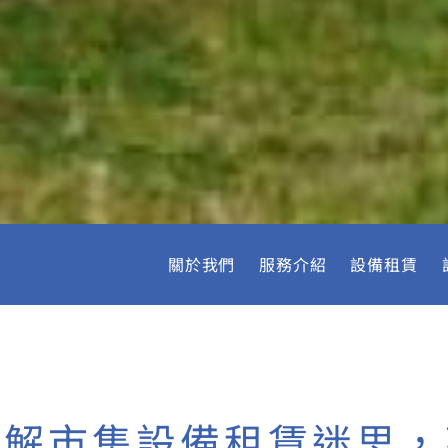
關於我們
服務介紹
設備租賃
破解市集設備租賃迷思，