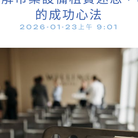
的成功心法
2026-01-23
上午 9:01