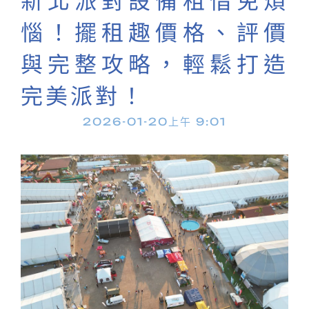
惱！擺租趣價格、評價
與完整攻略，輕鬆打造
完美派對！
2026-01-20
上午 9:01