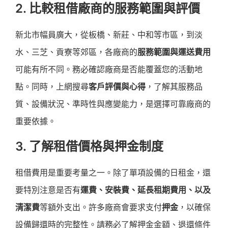
2. 比較租借廠商的服務範圍與評價
新北市幅員廣大，從板橋、新莊、中和等市區，到淡
水、三芝、貢寮等郊區，各廠商的
服務範圍與運送費用
可能有所不同。務必確認廠商是否能覆蓋您的活動地
點。同時，上網搜尋
客戶評價與心得
，了解其服務品
質、設備狀況、準時性與應變能力，是選擇可靠廠商的
重要依據。
3. 了解租借價格與押金制度
租借費用是重要考量之一。除了單項設備的日租金，還
要特別注意是否有
運費、安裝費、延長租期費用、以及
清潔費
等額外支出。許多廠商會要求支付
押金
，以確保
設備歸還時的完整性。請務必了解押金金額、退還條件