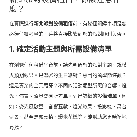
麼？
在實際進行
新北派對設備租借
前，有幾個關鍵事項是您
必須仔細考量的，這將直接影響到您的派對順利與否。
1. 確定活動主題與所需設備清單
在瀏覽任何租借平台前，請先明確您的派對主題、規模
與預期效果。是溫馨的生日派對？熱鬧的萬聖節狂歡？
還是專業的企業尾牙？不同的活動類型所需的音響、燈
光、佈置、道具會有所差異。列出
詳細的設備清單
，例
如：麥克風數量、音響瓦數、燈光效果、投影機、舞台
背景、甚至是餐桌椅、爆米花機等，能幫助您更精準地
尋找。