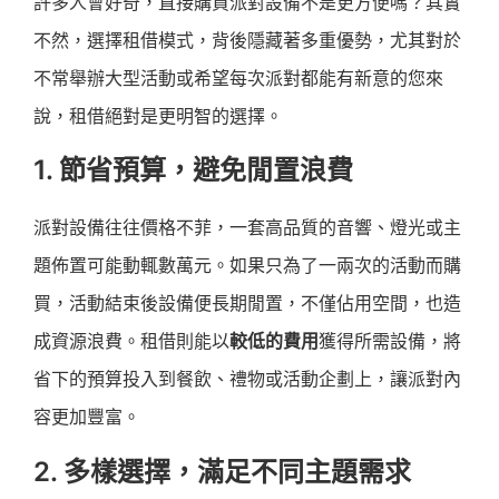
許多人會好奇，直接購買派對設備不是更方便嗎？其實
不然，選擇租借模式，背後隱藏著多重優勢，尤其對於
不常舉辦大型活動或希望每次派對都能有新意的您來
說，租借絕對是更明智的選擇。
1. 節省預算，避免閒置浪費
派對設備往往價格不菲，一套高品質的音響、燈光或主
題佈置可能動輒數萬元。如果只為了一兩次的活動而購
買，活動結束後設備便長期閒置，不僅佔用空間，也造
成資源浪費。租借則能以
較低的費用
獲得所需設備，將
省下的預算投入到餐飲、禮物或活動企劃上，讓派對內
容更加豐富。
2. 多樣選擇，滿足不同主題需求