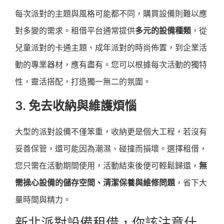
每次派對的主題與風格可能都不同，購買設備則難以應
對多變的需求。租借平台通常提供
多元的設備種類
，從
兒童派對的卡通主題、成年派對的時尚佈置，到企業活
動的專業器材，應有盡有。您可以根據每次活動的獨特
性，靈活搭配，打造獨一無二的氛圍。
3. 免去收納與維護煩惱
大型的派對設備不僅笨重，收納更是個大工程，若沒有
妥善保管，還可能因為潮濕、碰撞而損壞。選擇租借，
您只需在活動期間使用，活動結束後便可輕鬆歸還，
無
需操心設備的儲存空間、清潔保養與維修問題
，省下大
量時間與精力。
新北派對設備租借，你該注意什