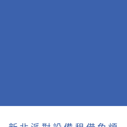
新北派對設備租借免煩