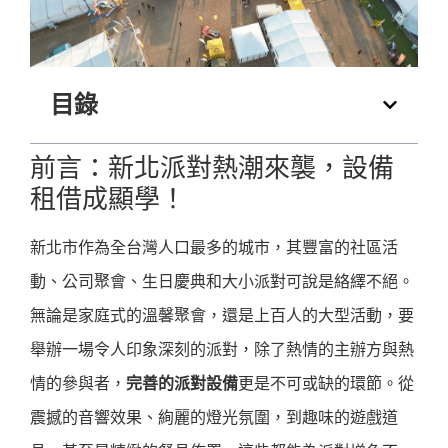
目錄
前言：新北派對熱潮來襲，設備
租借成顯學！
新北市作為全台灣人口最多的城市，其豐富的社區活
動、公司聚會、生日慶典和大小派對可說是絡繹不絕。
無論是家庭式的溫馨聚會，還是上百人的大型活動，要
舉辦一場令人印象深刻的派對，除了熱情的主辦方與熱
情的參與者，
完善的派對設備
更是不可或缺的環節。從
震撼的音響效果、絢麗的燈光氛圍，到趣味的遊戲道