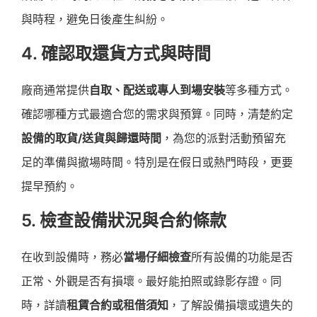
與時程，避免日後產生糾紛。
4. 確認取還貨方式與時間
廠商通常提供
自取、配送或專人到場安裝
等多種方式。
確認哪種方式最適合您的需求與預算。同時，清楚約定
設備的取貨/送貨與歸還時間
，為您的派對活動預留充
足的準備與撤場時間。特別是在假日或熱門時段，更要
提早預約。
5. 檢查設備狀況與合約條款
在收到設備時，務必
當場仔細檢查
所有設備的功能是否
正常、外觀是否有損壞。最好能拍照或錄影存證。同
時，詳讀
租賃合約或租借須知
，了解設備損壞或遺失的