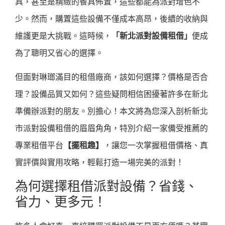
具，甚至是精緻的餐具佈置，這些都能為派對增色不
少。然而，購置這些設備不僅成本高昂，後續的收納與
維護更是大挑戰。這時候，
「新北派對設備租借」
便成
為了聰明又省心的選擇。
但面對琳瑯滿目的租借廠商，該如何選擇？價格是否合
理？設備品質又如何？這些疑問相信困擾著許多在新北
準備辦派對的朋友。別擔心！本文將為您深入剖析新北
市派對設備租借的眉眉角角，特別介紹一家備受推薦的
專業租借平台
【擺租趣】
，讓您一次掌握租借價格、真
實評價與實用攻略，輕鬆打造一場完美的派對！
為何選擇租借派對設備？省錢、
省力、更多元！