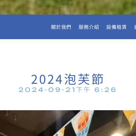
關於我們
服務介紹
設備租賃
2024泡芙節
2024-09-21
下午 6:26