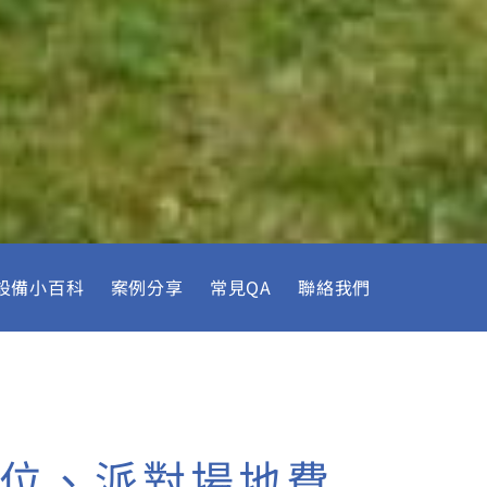
設備小百科
案例分享
常見QA
聯絡我們
攤位、派對場地費