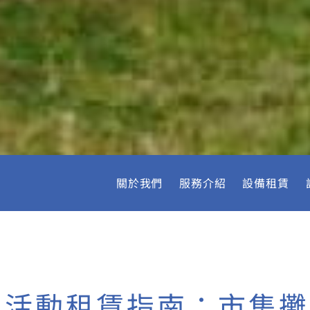
關於我們
服務介紹
設備租賃
/新北活動租賃指南：市集