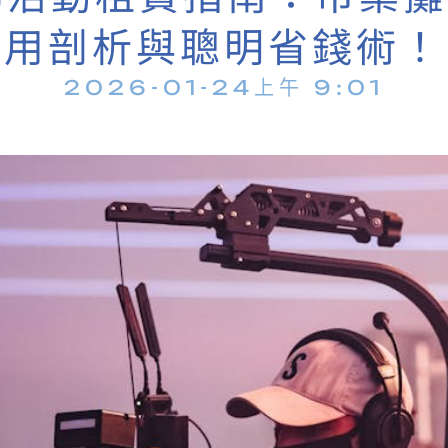
用剖析與聰明省錢術！
2026-01-24
上午 9:01