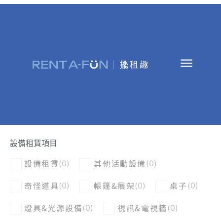
設備租賃項目
設備租賃
其他活動設備
(
0
)
(
0
)
奇怪道具
帳篷&展架
桌子
(
0
)
(
0
)
(
0
)
燈具&光源設備
視訊&電視牆
(
0
)
(
0
)