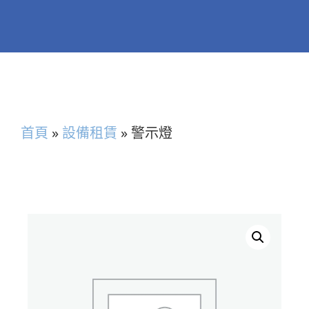
首頁
»
設備租賃
»
警示燈