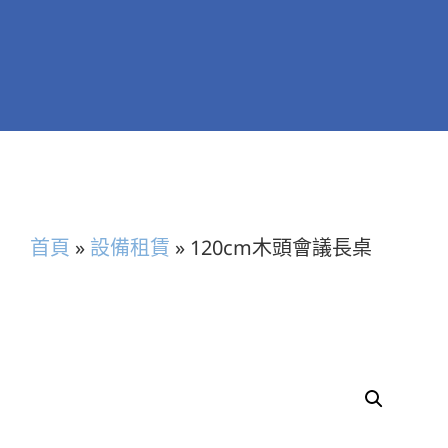
首頁
»
設備租賃
»
120cm木頭會議長桌