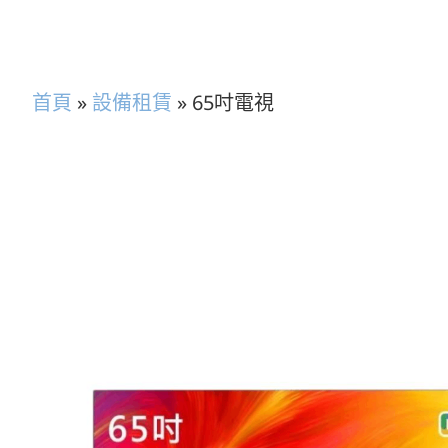
首頁
»
設備租賃
»
65吋電視