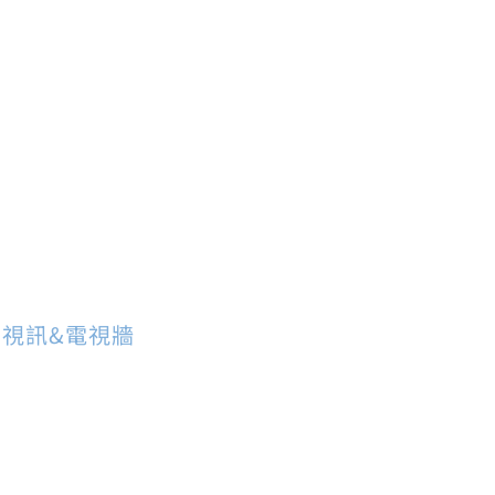
,
視訊&電視牆