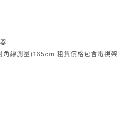
示器
對角線測量)165cm 租賃價格包含電視架