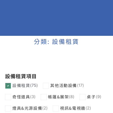
分類: 設備租賃
設備租賃項目
設備租賃
其他活動設備
(
75
)
(
17
)
奇怪道具
帳篷&展架
桌子
(
3
)
(
8
)
(
9
)
燈具&光源設備
視訊&電視牆
(
2
)
(
2
)